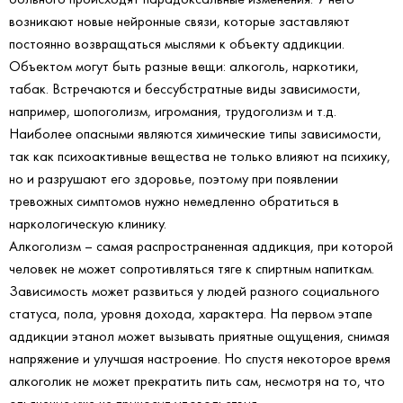
возникают новые нейронные связи, которые заставляют
постоянно возвращаться мыслями к объекту аддикции.
Объектом могут быть разные вещи: алкоголь, наркотики,
табак. Встречаются и бессубстратные виды зависимости,
например, шопоголизм, игромания, трудоголизм и т.д.
Наиболее опасными являются химические типы зависимости,
так как психоактивные вещества не только влияют на психику,
но и разрушают его здоровье, поэтому при появлении
тревожных симптомов нужно немедленно обратиться в
наркологическую клинику.
Алкоголизм – самая распространенная аддикция, при которой
человек не может сопротивляться тяге к спиртным напиткам.
Зависимость может развиться у людей разного социального
статуса, пола, уровня дохода, характера. На первом этапе
аддикции этанол может вызывать приятные ощущения, снимая
напряжение и улучшая настроение. Но спустя некоторое время
алкоголик не может прекратить пить сам, несмотря на то, что