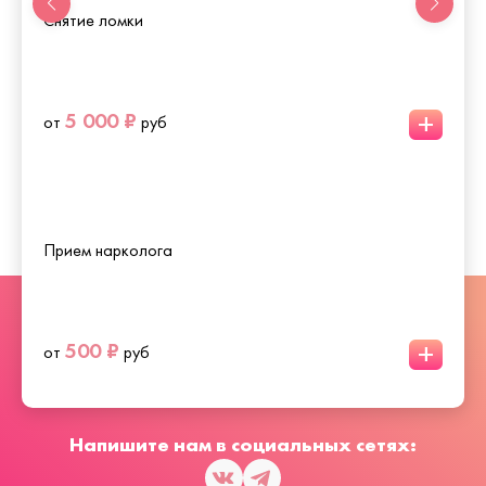
Снятие ломки
+
5 000 ₽
от
руб
Прием нарколога
+
500 ₽
от
руб
Напишите нам в социальных сетях: