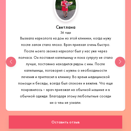
Светлана
34 года
Вызвала нарколога на дом из этой клиники, когда мужу
после запоя стало плохо. Врач приехал очень быстро.
После моего звонка нарколог был у нас уже через
полчаса. Он поставил капельницу и пока супругу не стало
лучше, постоянно находился рядом с ним. После
капельницы, поговорил с мужем о необходимости
лечения и пригласил в клинику. Во время медицинской
помощи и беседы, всегда был спокоен и вежлив. Что еще
понравилось – врач приезжал на обычной машине и в
обычной одежде. Благодаря этому любопытные соседи
ни о чем не узнали.
Оставить отзыв