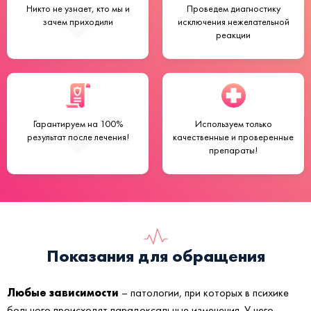
Никто не узнает,
кто мы и
Проведем
диагностику
зачем приходили
исключения нежелательной
реакции
Гарантируем на
100%
Используем только
результат после лечения!
качественные
и
проверенные
препараты!
Показания для обращения
Любые зависимости
– патологии, при которых в психике
больного происходят парадоксальные изменения. У него