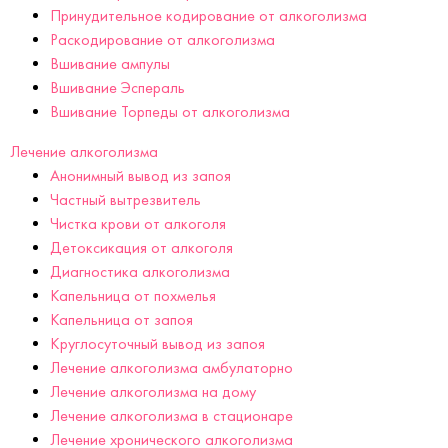
Принудительное кодирование от алкоголизма
Раскодирование от алкоголизма
Вшивание ампулы
Вшивание Эспераль
Вшивание Торпеды от алкоголизма
Лечение алкоголизма
Анонимный вывод из запоя
Частный вытрезвитель
Чистка крови от алкоголя
Детоксикация от алкоголя
Диагностика алкоголизма
Капельница от похмелья
Капельница от запоя
Круглосуточный вывод из запоя
Лечение алкоголизма амбулаторно
Лечение алкоголизма на дому
Лечение алкоголизма в стационаре
Лечение хронического алкоголизма