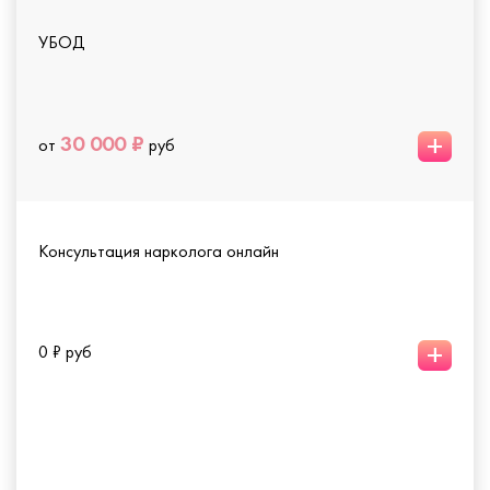
УБОД
+
30 000 ₽
от
руб
Консультация нарколога онлайн
+
0 ₽ руб