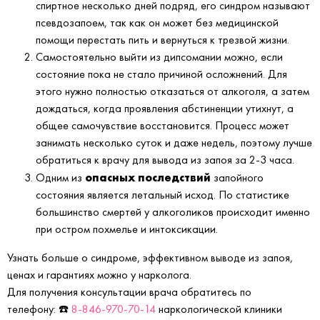
спиртное несколько дней подряд, его синдром называют
псевдозапоем, так как он может без медицинской
помощи перестать пить и вернуться к трезвой жизни.
Самостоятельно выйти из дипсомании можно, если
состояние пока не стало причиной осложнений. Для
этого нужно полностью отказаться от алкоголя, а затем
дождаться, когда проявления абстиненции утихнут, а
общее самочувствие восстановится. Процесс может
занимать несколько суток и даже недель, поэтому лучше
обратиться к врачу для вывода из запоя за 2-3 часа.
опасных последствий
Одним из
запойного
состояния является летальный исход. По статистике
большинство смертей у алкоголиков происходит именно
при остром похмелье и интоксикации.
Узнать больше о синдроме, эффективном выводе из запоя,
ценах и гарантиях можно у нарколога.
Для получения консультации врача обратитесь по
телефону: ☎️
8-846-970-70-14
наркологической клиники