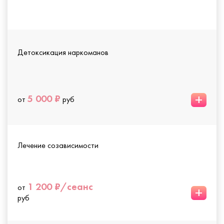
Детоксикация наркоманов
+
5 000 ₽
от
руб
Лечение созависимости
1 200 ₽/сеанс
от
+
руб