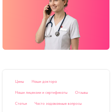
Цены
Наши доктора
Наши лицензии и сертификаты
Отзывы
Статьи
Часто задаваемые вопросы