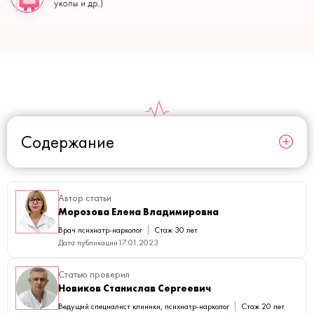
Содержание
Автор статьи
Морозова Елена Владимировна
Врач психиатр-нарколог
Стаж 30 лет
Дата публикации
17.01.2023
Статью проверил
Новиков Станислав Сергеевич
Ведущий специалист клиники, психиатр-нарколог
Стаж 20 лет