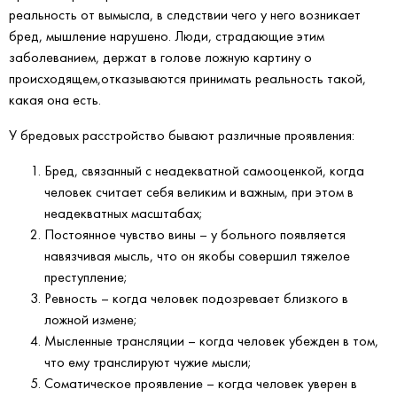
реальность от вымысла, в следствии чего у него возникает
бред, мышление нарушено. Люди, страдающие этим
заболеванием, держат в голове ложную картину о
происходящем,отказываются принимать реальность такой,
какая она есть.
У бредовых расстройство бывают различные проявления:
Бред, связанный с неадекватной самооценкой, когда
человек считает себя великим и важным, при этом в
неадекватных масштабах;
Постоянное чувство вины – у больного появляется
навязчивая мысль, что он якобы совершил тяжелое
преступление;
Ревность – когда человек подозревает близкого в
ложной измене;
Мысленные трансляции – когда человек убежден в том,
что ему транслируют чужие мысли;
Соматическое проявление – когда человек уверен в