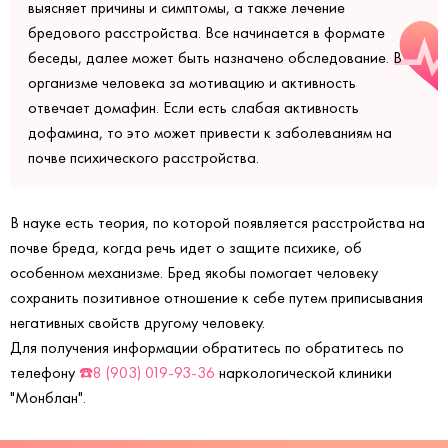
выясняет причины и симптомы, а также лечение
бредового расстройства. Все начинается в формате
беседы, далее может быть назначено обследование. В
организме человека за мотивацию и активность
отвечает домафин. Если есть слабая активность
дофамина, то это может привести к заболеваниям на
почве психического расстройства.
В науке есть теория, по которой появляется расстройства на
почве бреда, когда речь идет о защите психике, об
особенном механизме. Бред якобы помогает человеку
сохранить позитивное отношение к себе путем приписывания
негативных свойств другому человеку.
Для получения информации обратитесь по обратитесь по
телефону
☎️8 (903) 019-93-36
наркологической клиники
"Монблан".