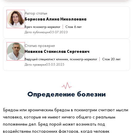
Автор статьи
Борисова Алина Николаевна
Врач психиатр-нарколог
Стаж 6 лет
Дата публикации
05.07.2023
Статью проверил
Новиков Станислав Сергеевич
Ведущий специалист клиники, психиатр-нарколог
Стаж 20 лет
Дата проверки
05.05.2025
Определение болезни
Бредом или хроническим бредом в психиатрии считают мысли
человека, которые не имеют ничего общего с реальным
положением дел. Бред порой может возникать под
воздействием посторонних факторов, когда человек