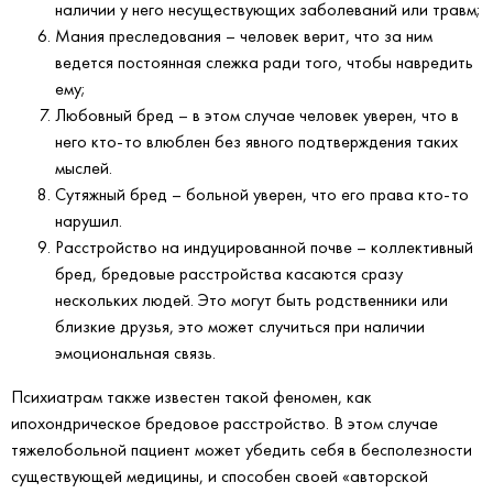
наличии у него несуществующих заболеваний или травм;
Мания преследования – человек верит, что за ним
ведется постоянная слежка ради того, чтобы навредить
ему;
Любовный бред – в этом случае человек уверен, что в
него кто-то влюблен без явного подтверждения таких
мыслей.
Сутяжный бред – больной уверен, что его права кто-то
нарушил.
Расстройство на индуцированной почве – коллективный
бред, бредовые расстройства касаются сразу
нескольких людей. Это могут быть родственники или
близкие друзья, это может случиться при наличии
эмоциональная связь.
Психиатрам также известен такой феномен, как
ипохондрическое бредовое расстройство. В этом случае
тяжелобольной пациент может убедить себя в бесполезности
существующей медицины, и способен своей «авторской