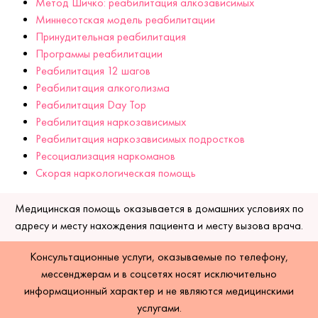
Метод Шичко: реабилитация алкозависимых
Миннесотская модель реабилитации
Принудительная реабилитация
Программы реабилитации
Реабилитация 12 шагов
Реабилитация алкоголизма
Реабилитация Day Top
Реабилитация наркозависимых
Реабилитация наркозависимых подростков
Ресоциализация наркоманов
Скорая наркологическая помощь
Медицинская помощь оказывается в домашних условиях по
адресу и месту нахождения пациента и месту вызова врача.
Консультационные услуги, оказываемые по телефону,
мессенджерам и в соцсетях носят исключительно
информационный характер и не являются медицинскими
услугами.