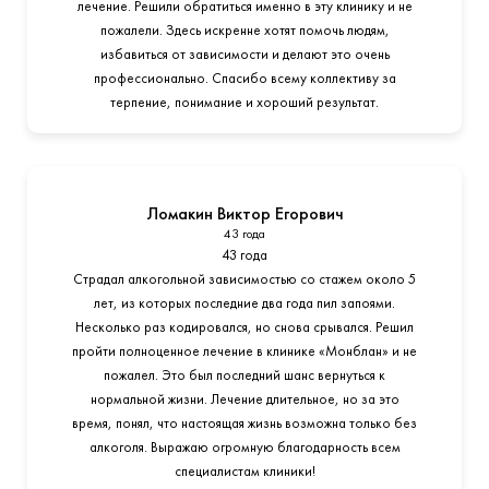
лечение. Решили обратиться именно в эту клинику и не
пожалели. Здесь искренне хотят помочь людям,
избавиться от зависимости и делают это очень
профессионально. Спасибо всему коллективу за
терпение, понимание и хороший результат.
Ломакин Виктор Егорович
43 года
43 года
Страдал алкогольной зависимостью со стажем около 5
лет, из которых последние два года пил запоями.
Несколько раз кодировался, но снова срывался. Решил
пройти полноценное лечение в клинике «Монблан» и не
пожалел. Это был последний шанс вернуться к
нормальной жизни. Лечение длительное, но за это
время, понял, что настоящая жизнь возможна только без
алкоголя. Выражаю огромную благодарность всем
специалистам клиники!