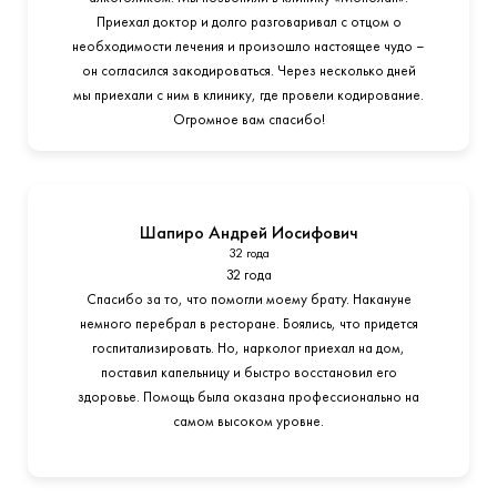
Приехал доктор и долго разговаривал с отцом о
необходимости лечения и произошло настоящее чудо –
он согласился закодироваться. Через несколько дней
мы приехали с ним в клинику, где провели кодирование.
Огромное вам спасибо!
Шапиро Андрей Иосифович
32 года
32 года
Спасибо за то, что помогли моему брату. Накануне
немного перебрал в ресторане. Боялись, что придется
госпитализировать. Но, нарколог приехал на дом,
поставил капельницу и быстро восстановил его
здоровье. Помощь была оказана профессионально на
самом высоком уровне.