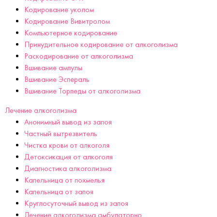
Кодирование уколом
Кодирование Вивитролом
Компьютерное кодирование
Принудительное кодирование от алкоголизма
Раскодирование от алкоголизма
Вшивание ампулы
Вшивание Эспераль
Вшивание Торпеды от алкоголизма
Лечение алкоголизма
Анонимный вывод из запоя
Частный вытрезвитель
Чистка крови от алкоголя
Детоксикация от алкоголя
Диагностика алкоголизма
Капельница от похмелья
Капельница от запоя
Круглосуточный вывод из запоя
Лечение алкоголизма амбулаторно