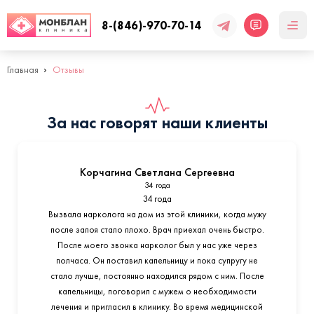
8-(846)-970-70-14
Главная
Отзывы
За нас говорят наши клиенты
Корчагина Светлана Сергеевна
34 года
34 года
Вызвала нарколога на дом из этой клиники, когда мужу
после запоя стало плохо. Врач приехал очень быстро.
После моего звонка нарколог был у нас уже через
полчаса. Он поставил капельницу и пока супругу не
стало лучше, постоянно находился рядом с ним. После
капельницы, поговорил с мужем о необходимости
лечения и пригласил в клинику. Во время медицинской