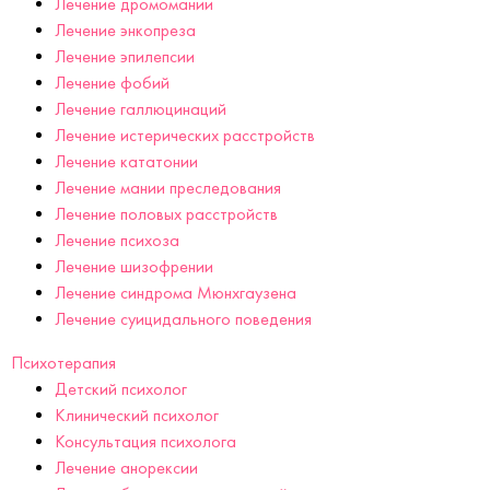
Лечение дромомании
Лечение энкопреза
Лечение эпилепсии
Лечение фобий
Лечение галлюцинаций
Лечение истерических расстройств
Лечение кататонии
Лечение мании преследования
Лечение половых расстройств
Лечение психоза
Лечение шизофрении
Лечение синдрома Мюнхгаузена
Лечение суицидального поведения
Психотерапия
Детский психолог
Клинический психолог
Консультация психолога
Лечение анорексии