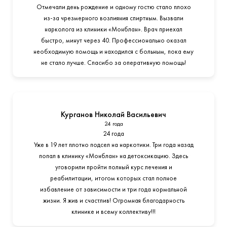
Отмечали день рождение и одному гостю стало плохо
из-за чрезмерного возлияния спиртным. Вызвали
нарколога из клиники «Монблан». Врач приехал
быстро, минут через 40. Профессионально оказал
необходимую помощь и находился с больным, пока ему
не стало лучше. Спасибо за оперативную помощь!
Курганов Николай Васильевич
24 года
24 года
Уже в 19 лет плотно подсел на наркотики. Три года назад
попал в клинику «Монблан» на детоксикацию. Здесь
уговорили пройти полный курс лечения и
реабилитации, итогом которых стал полное
избавление от зависимости и три года нормальной
жизни. Я жив и счастлив! Огромная благодарность
клинике и всему коллективу!!!