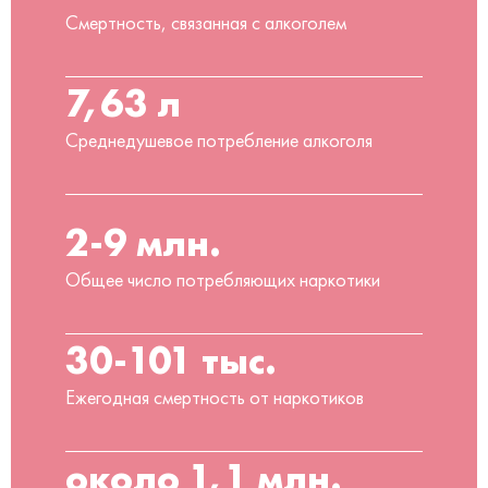
Смертность, связанная с алкоголем
7,63 л
Среднедушевое потребление алкоголя
2-9 млн.
Общее число потребляющих наркотики
30-101 тыс.
Ежегодная смертность от наркотиков
около 1,1 млн.