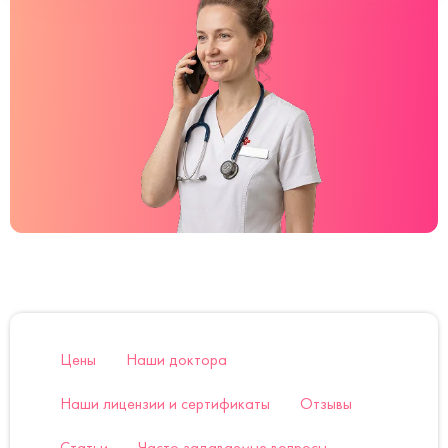
Цены
Наши доктора
Наши лицензии и сертификаты
Отзывы
Статьи
Часто задаваемые вопросы