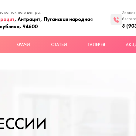
с контактного центра:
Звонок
трацит
, Антрацит, Луганская народная
беспла
8 (90
публика, 94600
ВРАЧИ
СТАТЬИ
ГАЛЕРЕЯ
АКЦ
РЕССИИ