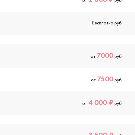
от
руб
Бесплатно руб
7000
от
руб
7500
от
руб
4 000 ₽
от
руб
3 500 ₽