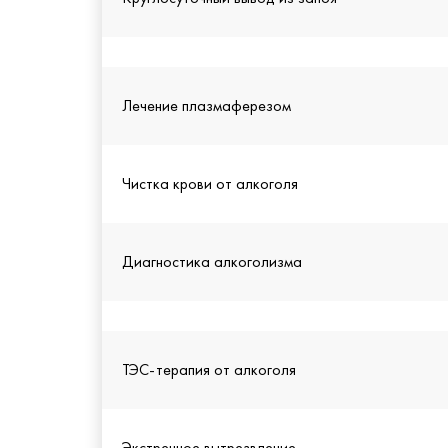
Лечение плазмаферезом
Чистка крови от алкоголя
Диагностика алкоголизма
ТЭС-терапия от алкоголя
Экстренное вытрезвление