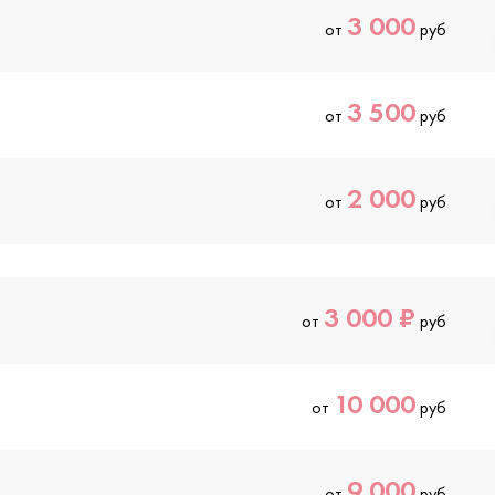
3 000
от
руб
3 500
от
руб
2 000
от
руб
3 000 ₽
от
руб
10 000
от
руб
9 000
от
руб