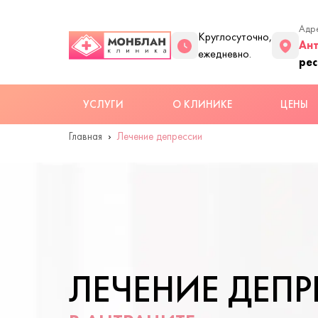
Адре
Круглосуточно,
Ан
ежедневно.
рес
УСЛУГИ
О КЛИНИКЕ
ЦЕНЫ
Главная
Лечение депрессии
ЛЕЧЕНИЕ ДЕП