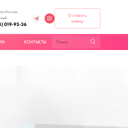
 по России
Оставить
тный
заявку
3) 019-93-36
ИИ
КОНТАКТЫ