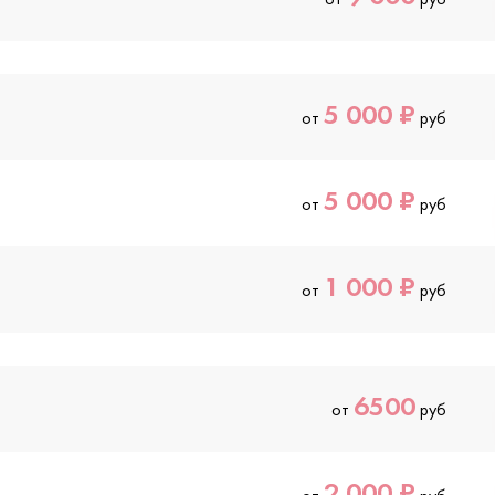
5 000 ₽
от
руб
5 000 ₽
от
руб
1 000 ₽
от
руб
6500
от
руб
2 000 ₽