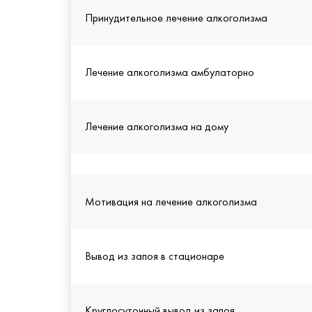
Принудительное лечение алкоголизма
Лечение алкоголизма амбулаторно
Лечение алкоголизма на дому
Мотивация на лечение алкоголизма
Вывод из запоя в стационаре
Круглосуточный вывод из запоя