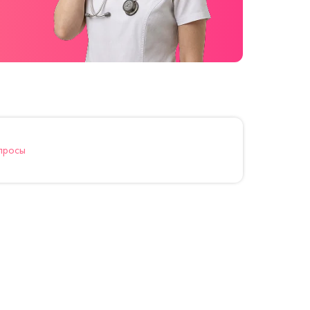
просы