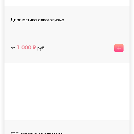
Диагностика алкоголизма
+
1 000 ₽
от
руб
ТЭС-терапия от алкоголя