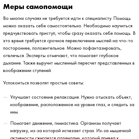
Меры самопомощи
Во многих случаях не требуется идти к специалисту. Помощь
можно оказать себе самостоятельно. Необходимо научиться
предчувствовать приступ, чтобы сразу оказать себе помощь. В
это время требуется срочное переключение мыслей на что-то
постороннее, положительное. Можно пофантазировать,
отвлечься. Эксперты отмечают, что помогает глубокое
дыхание. Также выручит мысленный пересчет представленных в
воображении ступеней.
Успокоиться позволят простые советы:
Улучшает состояние релаксация. Нужно отыскать объект,
изображение, расположенное на уровне глаз, и следить за
ним.
Помогает движение, гимнастика. Организм получает
нагрузку, из-за которой исчезает страх. Из-за мышечной
активности сжигается адреналин, который привел к