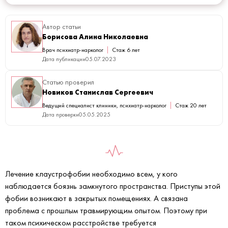
Автор статьи
Борисова Алина Николаевна
Врач психиатр-нарколог
Стаж 6 лет
Дата публикации
05.07.2023
Статью проверил
Новиков Станислав Сергеевич
Ведущий специалист клиники, психиатр-нарколог
Стаж 20 лет
Дата проверки
05.05.2025
Лечение клаустрофобии необходимо всем, у кого
наблюдается боязнь замкнутого пространства. Приступы этой
фобии возникают в закрытых помещениях. А связана
проблема с прошлым травмирующим опытом. Поэтому при
таком психическом расстройстве требуется