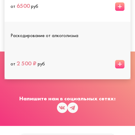
+
6500
от
руб
Раскодирование от алкоголизма
+
2 500 ₽
от
руб
Напишите нам в социальных сетях: