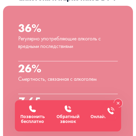
36%
Регулярно употребляющие алкоголь с
вредными последствиями
26%
Смертность, связанная с алкоголем
7,65 л
Среднедушевое потребление алкоголя
Позвонить
Обратный
Онлайн-чат
бесплатно
звонок