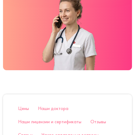
Цены
Наши доктора
Наши лицензии и сертификаты
Отзывы
Статьи
Часто задаваемые вопросы