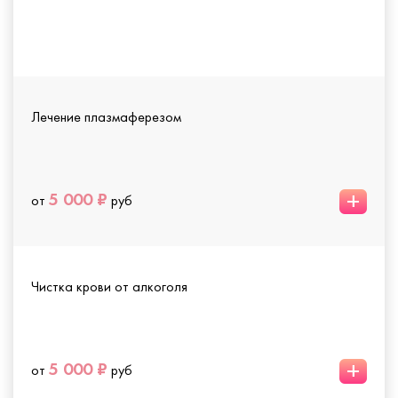
Лечение плазмаферезом
+
5 000 ₽
от
руб
Чистка крови от алкоголя
+
5 000 ₽
от
руб