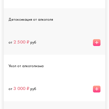
Детоксикация от алкоголя
+
2 500 ₽
от
руб
Укол от алкоголизма
+
3 000 ₽
от
руб